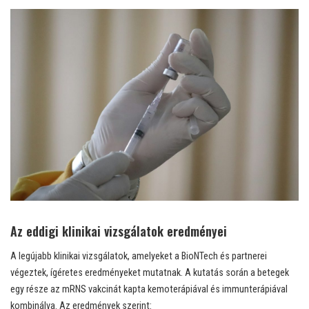
Az eddigi klinikai vizsgálatok eredményei
A legújabb klinikai vizsgálatok, amelyeket a BioNTech és partnerei
végeztek, ígéretes eredményeket mutatnak. A kutatás során a betegek
egy része az mRNS vakcinát kapta kemoterápiával és immunterápiával
kombinálva. Az eredmények szerint: