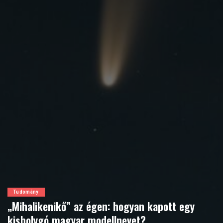
Tudomány
„Mihalikenikő” az égen: hogyan kapott egy
kisbolygó magyar modellnevet?