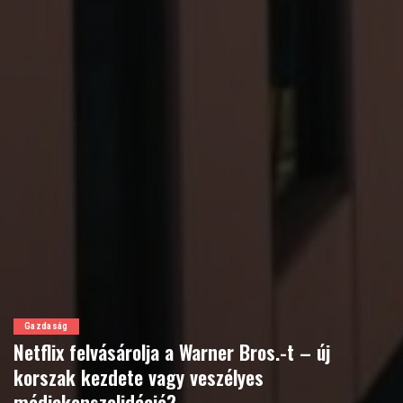
Gazdaság
Netflix felvásárolja a Warner Bros.-t – új
korszak kezdete vagy veszélyes
médiakonszolidáció?