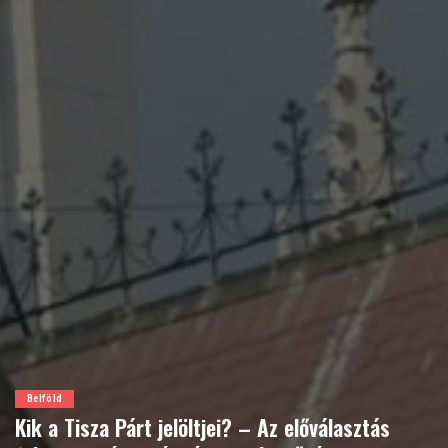
Belföld
Kik a Tisza Párt jelöltjei? – Az előválasztás