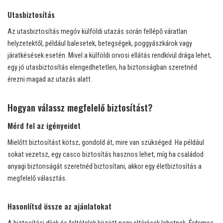
Utasbiztosítás
Az utasbiztosítás megóv külföldi utazás során fellépő váratlan
helyzetektől, például balesetek, betegségek, poggyászkárok vagy
járatkésések esetén. Mivel a külföldi orvosi ellátás rendkívül drága lehet,
egy jó utasbiztosítás elengedhetetlen, ha biztonságban szeretnéd
érezni magad az utazás alatt.
Hogyan válassz megfelelő biztosítást?
Mérd fel az igényeidet
Mielőtt biztosítást kötsz, gondold át, mire van szükséged. Ha például
sokat vezetsz, egy casco biztosítás hasznos lehet, míg ha családod
anyagi biztonságát szeretnéd biztosítani, akkor egy életbiztosítás a
megfelelő választás.
Hasonlítsd össze az ajánlatokat